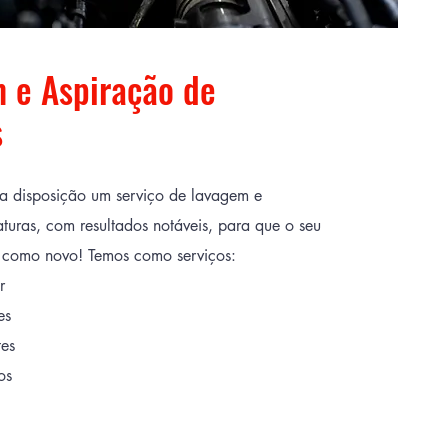
 e Aspiração de
s
a disposição um serviço de lavagem e
aturas, com resultados notáveis, para que o seu
 como novo! Temos como serviços:
r
es
tes
os