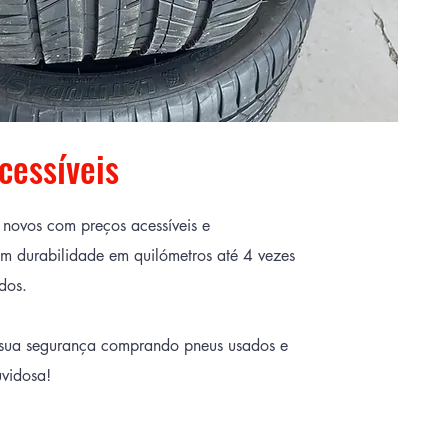
cessíveis
novos com preços acessíveis e
om durabilidade em quilómetros até 4 vezes
dos.
 sua segurança comprando pneus usados e
vidosa!