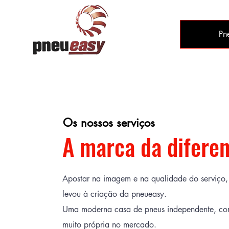
Pn
Os nossos serviços
A marca da diferen
Apostar na imagem e na qualidade do serviço,
levou à criação da pneueasy.
Uma moderna casa de pneus independente, c
muito própria no mercado.