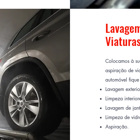
Lavagem
Viatura
Colocamos à su
aspiração de vi
automóvel fique
Lavagem exterio
Limpeza interior
Lavagem de jan
Limpeza de vidr
Aspiração.