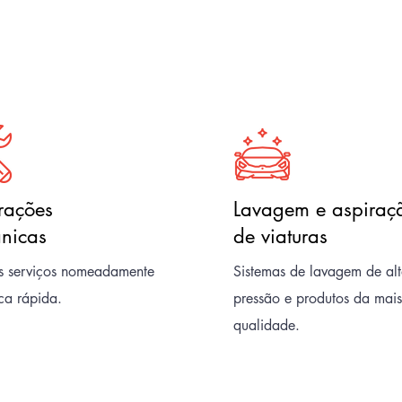
rações
Lavagem e aspiraç
nicas
de viaturas
os serviços nomeadamente
Sistemas de lavagem de al
ca rápida.
pressão e produtos da mais
qualidade.