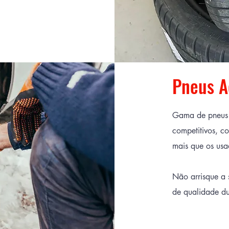
Pneus A
Gama de pneus 
competitivos, c
mais que os usa
Não arrisque a
de qualidade du