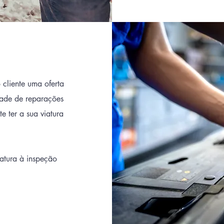
cliente uma oferta
dade de reparações
e ter a sua viatura
atura à inspeção