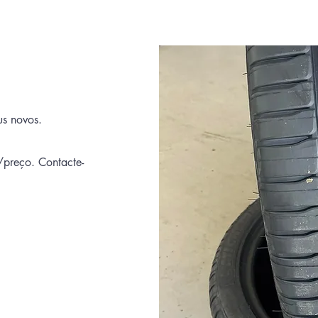
us novos.
preço. Contacte-