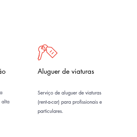
ão
Aluguer de viaturas
ta
Serviço de aluguer de viaturas
 alta
(rent-a-car) para profissionais e
particulares.