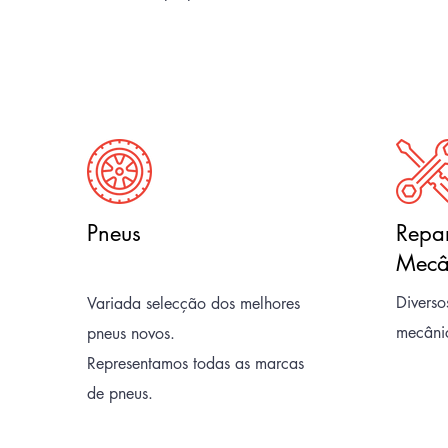
Pneus
Repa
Mecâ
Divers
Variada selecção dos melhores
mecâni
pneus novos.
Representamos todas as marcas
de pneus.