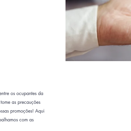
entre os ocupantes da
e tome as precauções
ossas promoções! Aqui
abalhamos com as